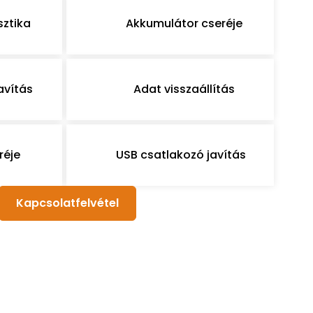
sztika
Akkumulátor cseréje
avítás
Adat visszaállítás
réje
USB csatlakozó javítás
Kapcsolatfelvétel