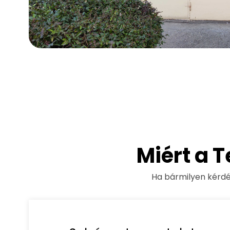
Miért a 
Ha bármilyen kérd