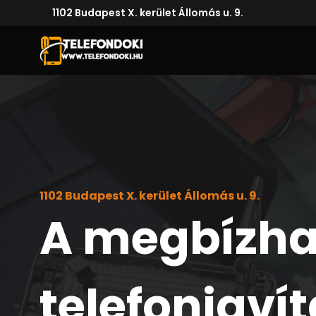
1102 Budapest X. kerület Állomás u. 9.
1102 Budapest X. kerület Állomás u. 9.
A megbízha
telefonjavít