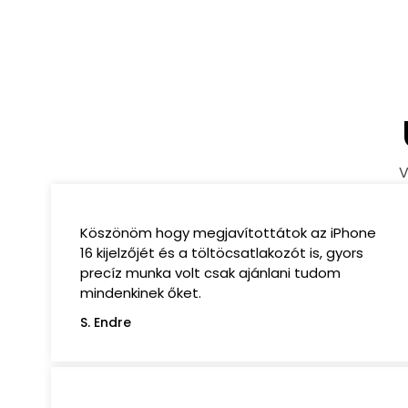
V
Köszönöm hogy megjavítottátok az iPhone
16 kijelzőjét és a töltöcsatlakozót is, gyors
precíz munka volt csak ajánlani tudom
mindenkinek őket.
S. Endre