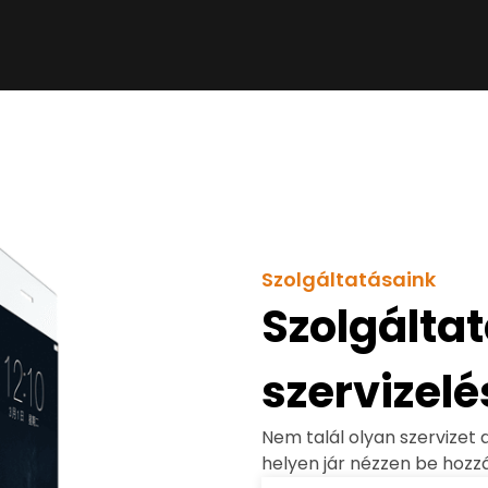
Szolgáltatásaink
Szolgálta
szervizelé
Nem talál olyan szervizet 
helyen jár nézzen be hozzá